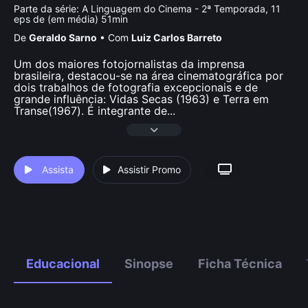
Parte da série:
A Linguagem do Cinema - 2ª Temporada, 11
eps de (em média) 51min
De
Geraldo Sarno
•
Com
Luiz Carlos Barreto
Um dos maiores fotojornalistas da imprensa
brasileira, destacou-se na área cinematográfica por
dois trabalhos de fotografia excepcionais e de
grande influência: Vidas Secas (1963) e Terra em
Transe(1967). É integrante de
...
Assista
Assistir Promo
Educacional
Sinopse
Ficha Técnica