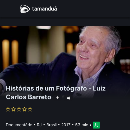
Histórias de um Fotógrafo - Luiz
Carlos Barreto
Documentário
•
RJ • Brasil
• 2017 • 53 min
•