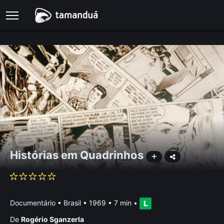
Histórias em Quadrinhos
Documentário
•
Brasil
• 1969 • 7 min
•
De
Rogério Sganzerla