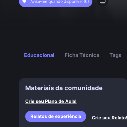
Avise-me quando disponível
(0)
Educacional
Ficha Técnica
Tags
Materiais da comunidade
Crie seu Plano de Aula!
Relatos de experiência
Crie seu Relato