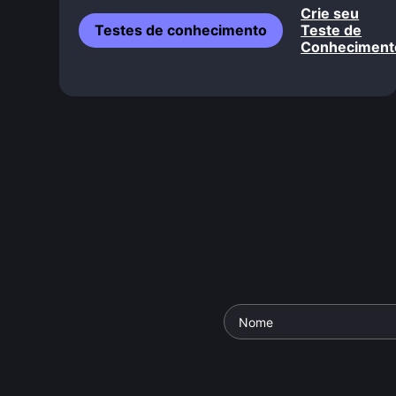
Crie seu
Testes de conhecimento
Teste de
Conheciment