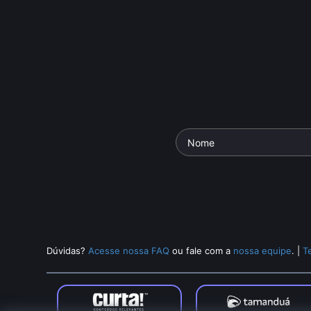
Dúvidas?
Acesse nossa FAQ
ou fale com a
nossa equipe
.
|
T