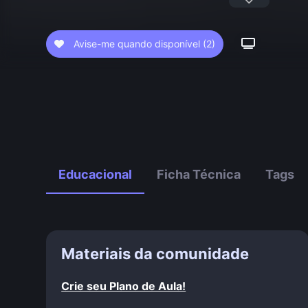
Avise-me quando disponível
(2)
Educacional
Ficha Técnica
Tags
Materiais da comunidade
Crie seu Plano de Aula!