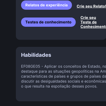
Relatos de experiência
Crie seu Relato
Crie seu
Testes de conhecimento
Teste de
Conheciment
Habilidades
EF08GE05 - Aplicar os conceitos de Estado, na
destaque para as situações geopolíticas na Amé
características de países e grupos de países d
discutir as desigualdades sociais e econômicas
o que resulta na espoliação desses povos.