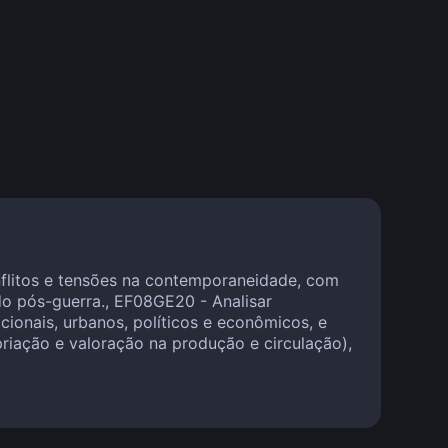
nflitos e tensões na contemporaneidade, com
 do pós-guerra., EF08GE20 - Analisar
cionais, urbanos, políticos e econômicos, e
priação e valoração na produção e circulação),