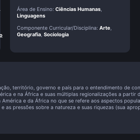
!
Área de Ensino:
Ciências Humanas
,
Linguagens
Componente Curricular/Disciplina:
Arte
,
Geografia
,
Sociologia
o
ção, território, governo e país para o entendimento de co
rica e na África e suas múltiplas regionalizações a partir
a América e da África no que se refere aos aspectos popula
 e as pressões sobre a natureza e suas riquezas (sua apro