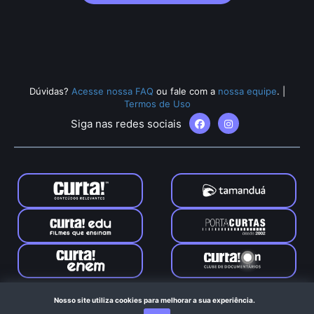
Dúvidas?
Acesse nossa FAQ
ou fale com a
nossa equipe
.
|
Termos de Uso
Siga nas redes sociais
Tamanduá © 2024. Todos os direitos reservados. Feito com
Nosso site utiliza cookies para melhorar a sua experiência.
no Rio de Janeiro