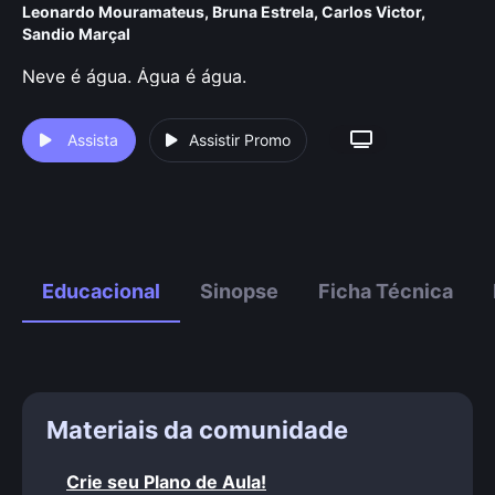
Leonardo Mouramateus
,
Bruna Estrela
,
Carlos Victor
,
Sandio Marçal
Neve é água. Água é água.
Assista
Assistir Promo
Educacional
Sinopse
Ficha Técnica
Materiais da comunidade
Crie seu Plano de Aula!