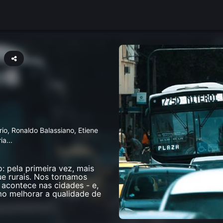
io, Ronaldo Balassiano, Etiene
ia
...
: pela primeira vez, mais
e rurais. Nos tornamos
acontece nas cidades - e,
mo melhorar a qualidade de