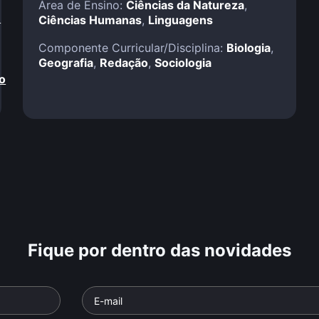
Área de Ensino:
Ciências da Natureza
,
!
Ciências Humanas
,
Linguagens
Componente Curricular/Disciplina:
Biologia
,
Geografia
,
Redação
,
Sociologia
o
Fique por dentro das novidades