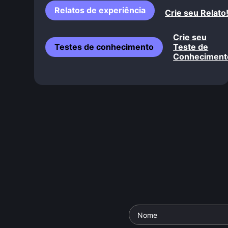
Relatos de experiência
Crie seu Relato
Crie seu
Testes de conhecimento
Teste de
Conheciment