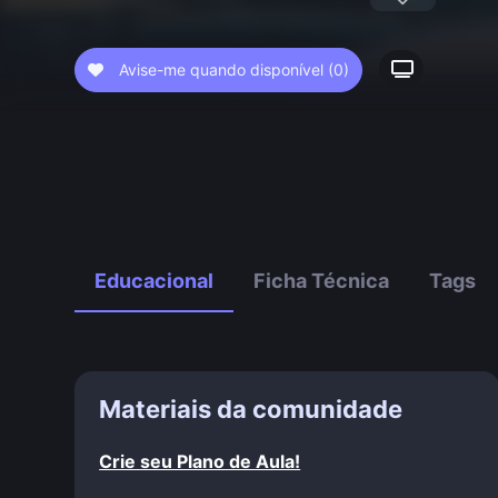
Avise-me quando disponível
(0)
Educacional
Ficha Técnica
Tags
Materiais da comunidade
Crie seu Plano de Aula!