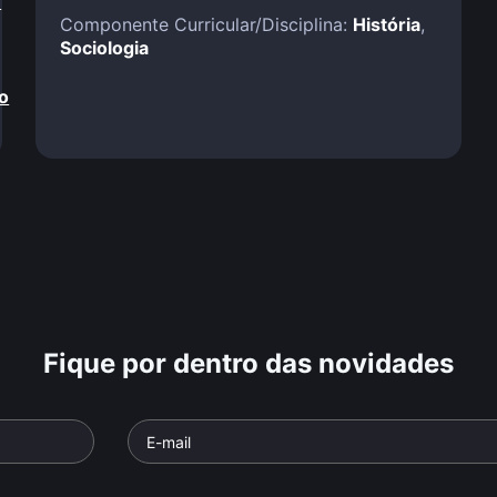
!
Componente Curricular/Disciplina:
História
,
Sociologia
o
Fique por dentro das novidades