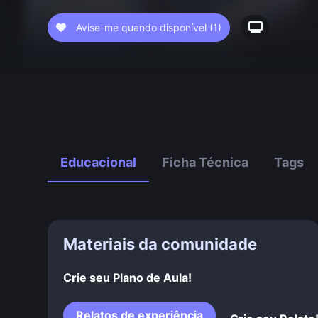
Avise-me quando disponível
(1)
Educacional
Ficha Técnica
Tags
Materiais da comunidade
Crie seu Plano de Aula!
Relatos de experiência