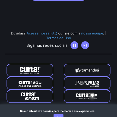
Dúvidas?
Acesse nossa FAQ
ou fale com a
nossa equipe
.
|
Termos de Uso
Siga nas redes sociais
Tamanduá © 2024. Todos os direitos reservados. Feito com
Nosso site utiliza cookies para melhorar a sua experiência.
no Rio de Janeiro