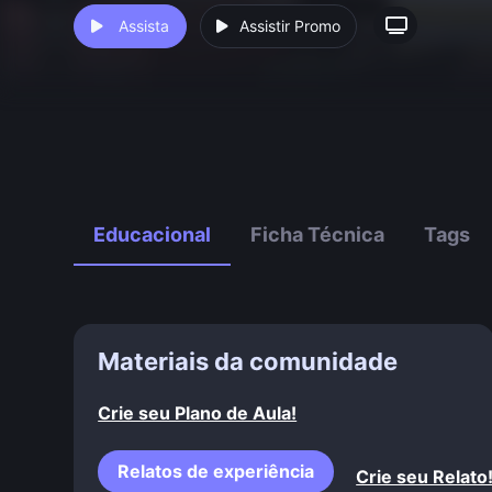
Assista
Assistir Promo
Educacional
Ficha Técnica
Tags
Materiais da comunidade
Crie seu Plano de Aula!
Relatos de experiência
Crie seu Relato