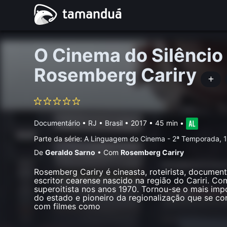
O Cinema do Silêncio 
Rosemberg Cariry
Documentário
•
RJ • Brasil
• 2017 • 45 min
•
Parte da série:
A Linguagem do Cinema - 2ª Temporada, 1
De
Geraldo Sarno
•
Com
Rosemberg Cariry
Rosemberg Cariry é cineasta, roteirista, document
escritor cearense nascido na região do Cariri. C
superoitista nos anos 1970. Tornou-se o mais imp
do estado e pioneiro da regionalização que se co
com filmes como