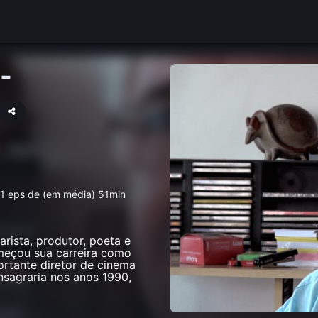
-
1 eps de (em média) 51min
arista, produtor, poeta e
omeçou sua carreira como
ortante diretor de cinema
nsagraria nos anos 1990,