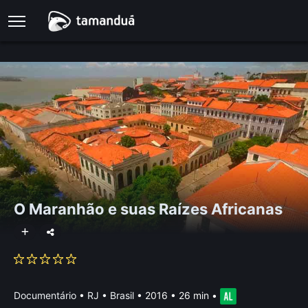
O Maranhão e suas Raízes Africanas
Documentário
•
RJ • Brasil
• 2016 • 26 min
•