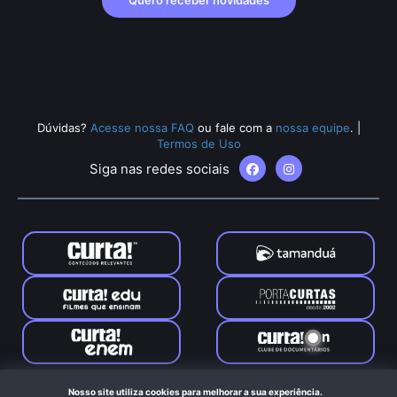
Quero receber novidades
Dúvidas?
Acesse nossa FAQ
ou fale com a
nossa equipe
.
|
Termos de Uso
Siga nas redes sociais
Tamanduá © 2024. Todos os direitos reservados. Feito com
Nosso site utiliza cookies para melhorar a sua experiência.