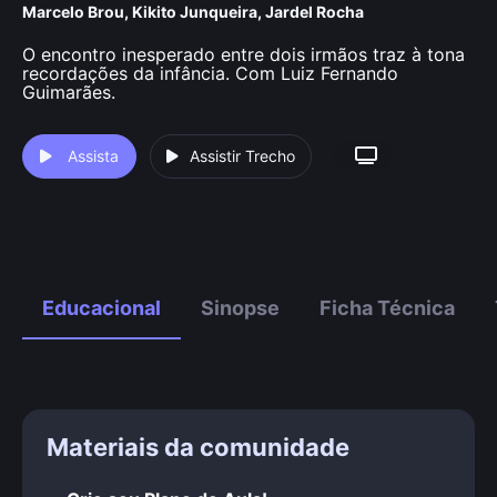
Marcelo Brou
,
Kikito Junqueira
,
Jardel Rocha
O encontro inesperado entre dois irmãos traz à tona
recordações da infância. Com Luiz Fernando
Guimarães.
Assista
Assistir Trecho
Educacional
Sinopse
Ficha Técnica
Materiais da comunidade