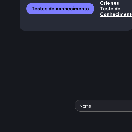
Crie seu
Testes de conhecimento
Teste de
Conheciment