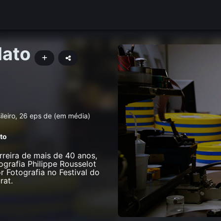
dato
leiro, 26 eps de (em média)
to
rreira de mais de 40 anos,
ografia Philippe Rousselot
r Fotografia no Festival do
rat.