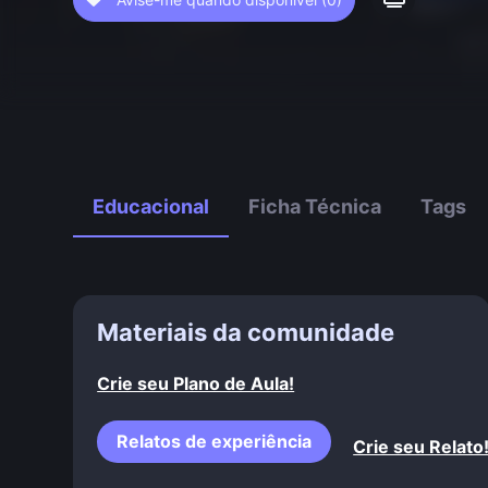
Educacional
Ficha Técnica
Tags
Materiais da comunidade
Crie seu Plano de Aula!
Relatos de experiência
Crie seu Relato