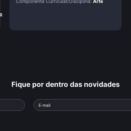
Componente Curricular/Disciplina:
Arte
o
Fique por dentro das novidades