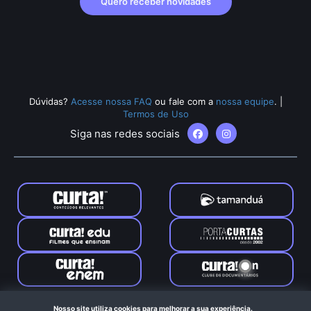
Quero receber novidades
Dúvidas?
Acesse nossa FAQ
ou fale com a
nossa equipe
.
|
Termos de Uso
Siga nas redes sociais
Tamanduá © 2024. Todos os direitos reservados. Feito com
Nosso site utiliza cookies para melhorar a sua experiência.