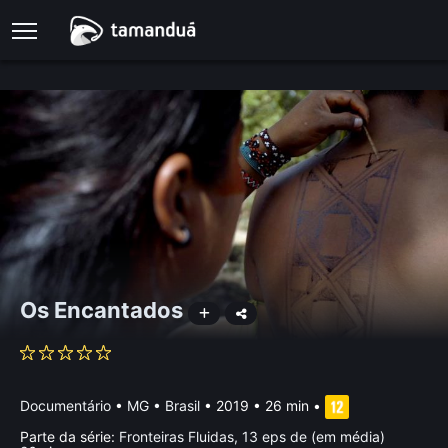
Os Encantados
Documentário
•
MG • Brasil
• 2019 • 26 min
•
Parte da série:
Fronteiras Fluidas, 13 eps de (em média)