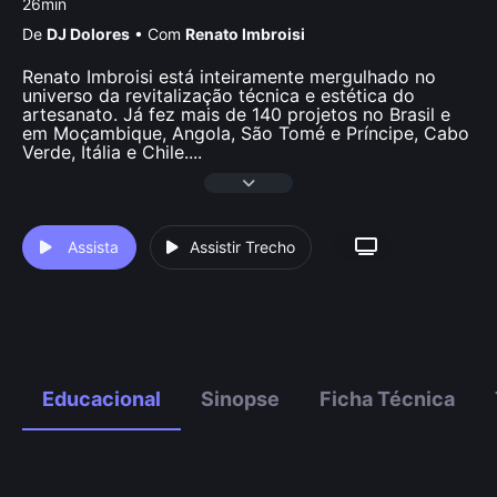
26min
De
DJ Dolores
•
Com
Renato Imbroisi
Renato Imbroisi está inteiramente mergulhado no
universo da revitalização técnica e estética do
artesanato. Já fez mais de 140 projetos no Brasil e
em Moçambique, Angola, São Tomé e Príncipe, Cabo
Verde, Itália e Chile.
...
Assista
Assistir Trecho
Educacional
Sinopse
Ficha Técnica