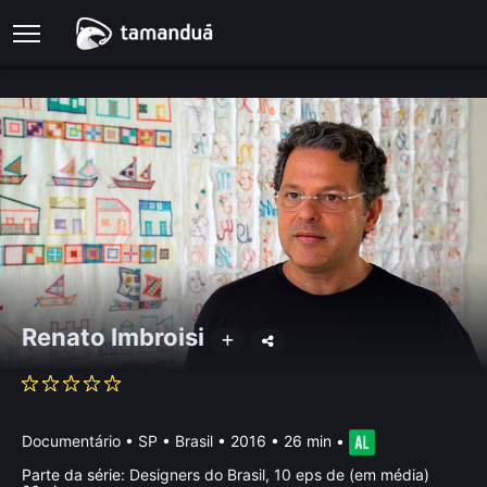
Renato Imbroisi
Documentário
•
SP • Brasil
• 2016 • 26 min
•
Parte da série:
Designers do Brasil, 10 eps de (em média)