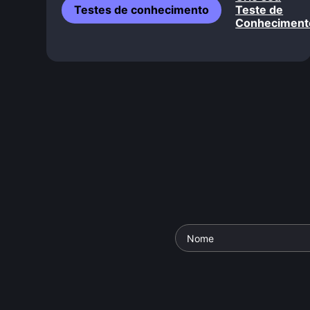
Testes de conhecimento
Teste de
Conheciment