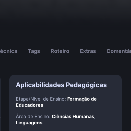
Técnica
Tags
Roteiro
Extras
Comentár
Aplicabilidades Pedagógicas
Etapa/Nível de Ensino:
Formação de
Educadores
!
Área de Ensino:
Ciências Humanas
,
Linguagens