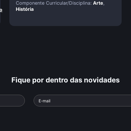
Componente Curricular/Disciplina:
Arte
,
História
o
Fique por dentro das novidades