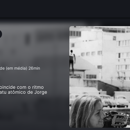
 de (em média) 26min
oincide com o ritmo
catu atômico de Jorge