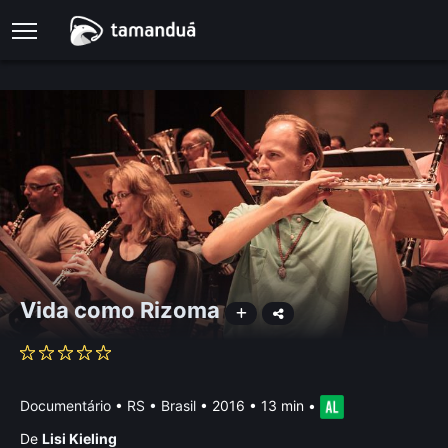
Vida como Rizoma
Documentário
•
RS • Brasil
• 2016 • 13 min
•
De
Lisi Kieling