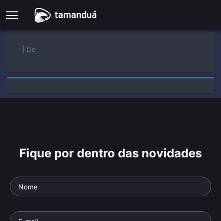
| De
Fique por dentro das novidades