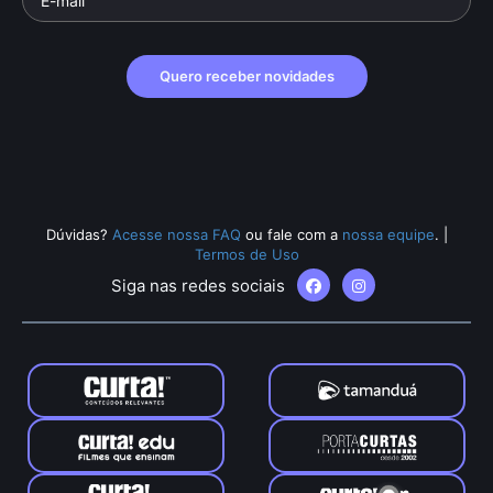
Quero receber novidades
Dúvidas?
Acesse nossa FAQ
ou fale com a
nossa equipe
.
|
Termos de Uso
Siga nas redes sociais