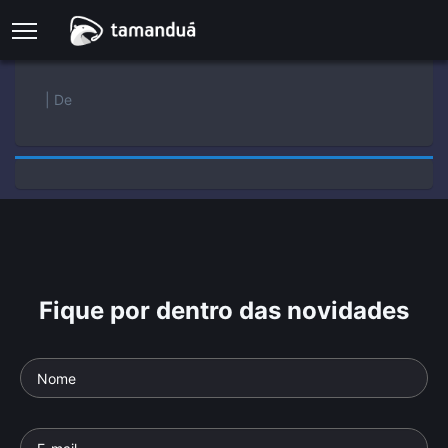
| De
Fique por dentro das novidades