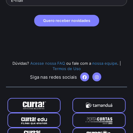
Quero receber novidades
Dúvidas?
Acesse nossa FAQ
ou fale com a
nossa equipe
.
|
Termos de Uso
Siga nas redes sociais