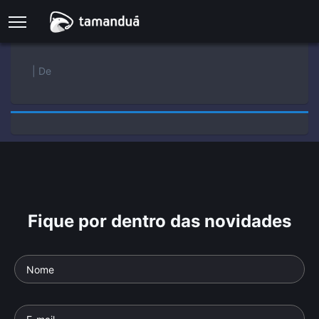
| De
Fique por dentro das novidades