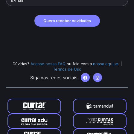
Quero receber novidades
Dúvidas?
Acesse nossa FAQ
ou fale com a
nossa equipe
.
|
Termos de Uso
Siga nas redes sociais