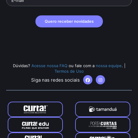
Quero receber novidades
Dúvidas?
Acesse nossa FAQ
ou fale com a
nossa equipe
.
|
Termos de Uso
Siga nas redes sociais