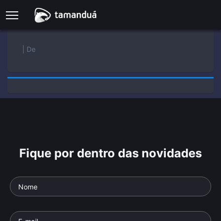
| De
Fique por dentro das novidades