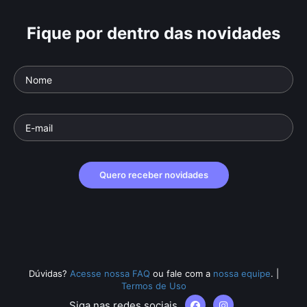
Fique por dentro das novidades
Quero receber novidades
Dúvidas?
Acesse nossa FAQ
ou fale com a
nossa equipe
.
|
Termos de Uso
Siga nas redes sociais