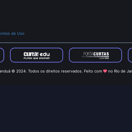
ermos de Uso
nduá © 2024. Todos os direitos reservados. Feito com
no Rio de Ja