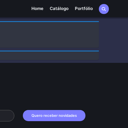
Home
Home
Catálogo
Portfólio
Quero receber novidades