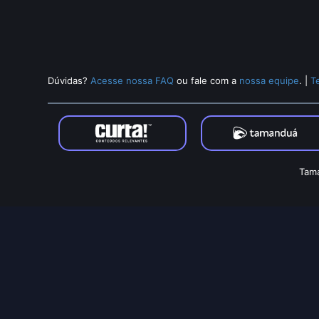
Dúvidas?
Acesse nossa FAQ
ou fale com a
nossa equipe
.
|
T
Tama