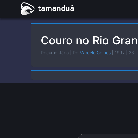
Couro no Rio Gran
Documentário
| De
Marcelo Gomes
| 1997
| 26 