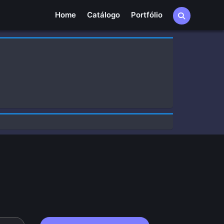
Home
Home
Catálogo
Portfólio