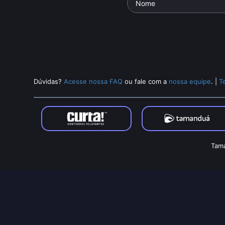
Dúvidas?
Acesse nossa FAQ
ou fale com a
nossa equipe
.
|
T
Tama