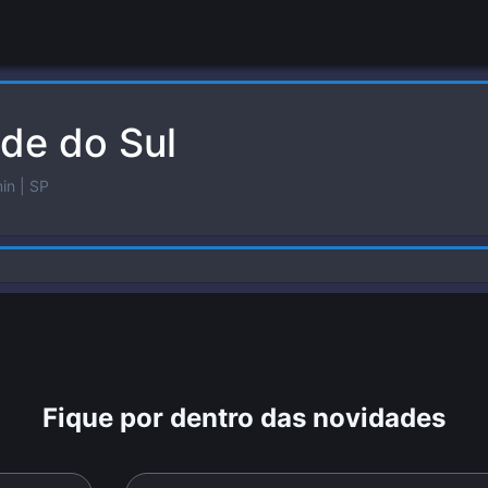
de do Sul
min
| SP
Fique por dentro das novidades