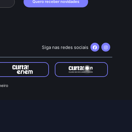
Quero receber novidades
Siga nas redes sociais
neiro