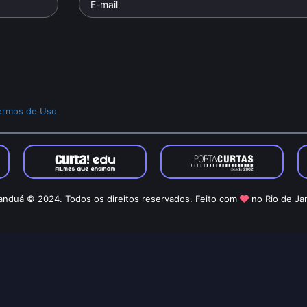
ermos de Uso
nduá © 2024. Todos os direitos reservados. Feito com
no Rio de Ja