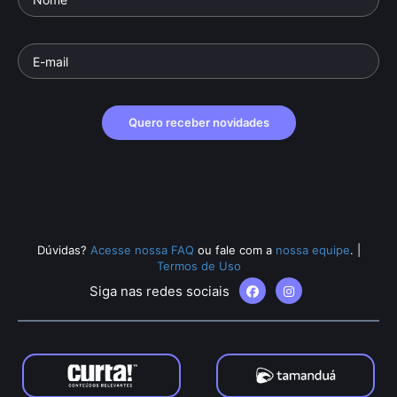
Quero receber novidades
Dúvidas?
Acesse nossa FAQ
ou fale com a
nossa equipe
.
|
Termos de Uso
Siga nas redes sociais