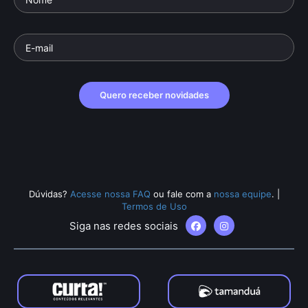
Quero receber novidades
Dúvidas?
Acesse nossa FAQ
ou fale com a
nossa equipe
.
|
Termos de Uso
Siga nas redes sociais