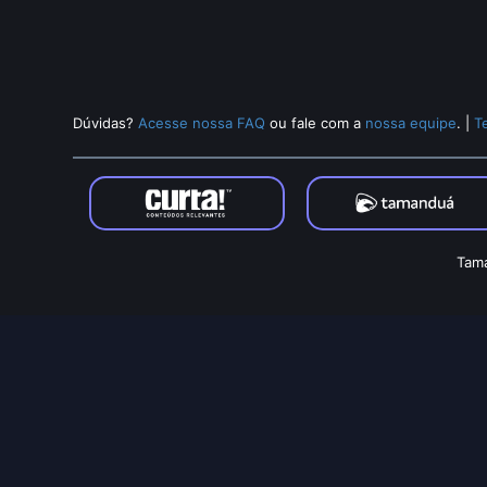
Dúvidas?
Acesse nossa FAQ
ou fale com a
nossa equipe
.
|
T
Tama