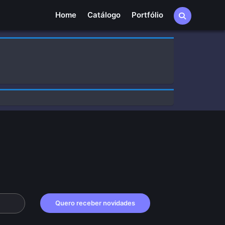
Home
Home
Catálogo
Portfólio
Quero receber novidades