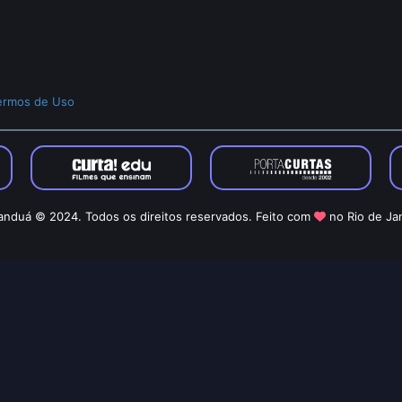
ermos de Uso
nduá © 2024. Todos os direitos reservados. Feito com
no Rio de Ja