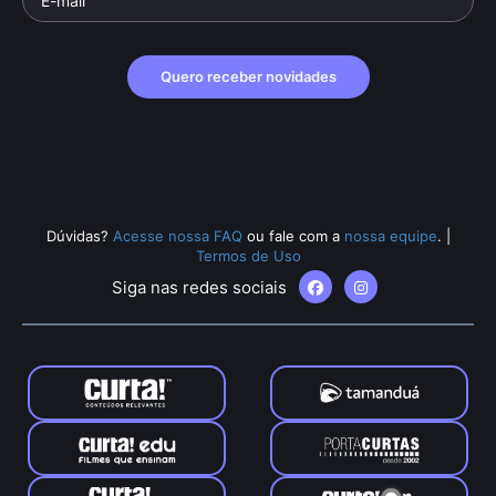
Quero receber novidades
Dúvidas?
Acesse nossa FAQ
ou fale com a
nossa equipe
.
|
Termos de Uso
Siga nas redes sociais