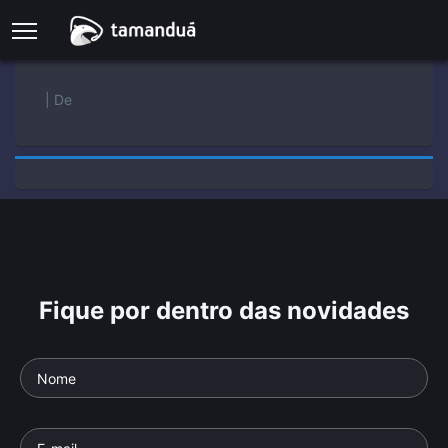
| De
Fique por dentro das novidades