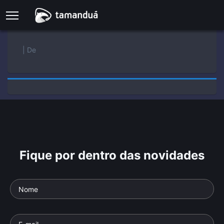
| De
Fique por dentro das novidades