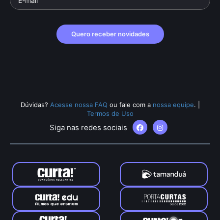
Quero receber novidades
Dúvidas?
Acesse nossa FAQ
ou fale com a
nossa equipe
.
|
Termos de Uso
Siga nas redes sociais