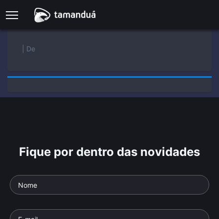
| De
Fique por dentro das novidades