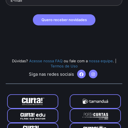
Quero receber novidades
Dúvidas?
Acesse nossa FAQ
ou fale com a
nossa equipe
.
|
Termos de Uso
Siga nas redes sociais