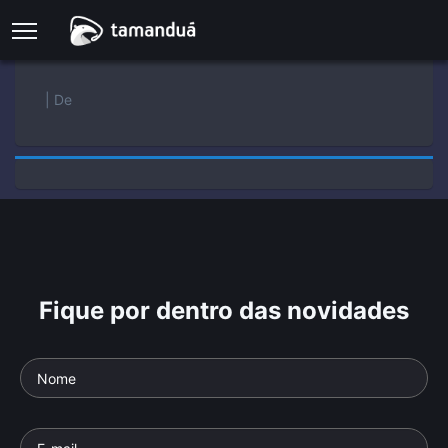
| De
Fique por dentro das novidades