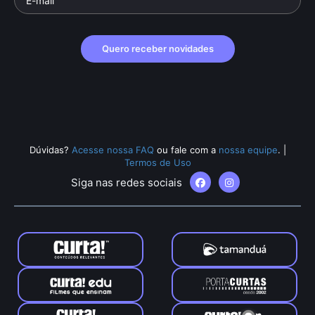
Quero receber novidades
Dúvidas?
Acesse nossa FAQ
ou fale com a
nossa equipe
.
|
Termos de Uso
Siga nas redes sociais