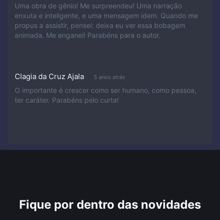
Uma obra de gênio! Me surpreendeu! Uma narração
enxuta e inteligente, e uma mensagem idem. Quando me
propus a assistir, pensei: deixa eu ver essa bobagem
animada. Me enganei! Parabéns para o autor.
Clagia da Cruz Ajala
5 anos atrás
O importante é crescer como ser humano, como pessoa,
ter caráter. Parabéns pelo curta!
Fique por dentro das novidades