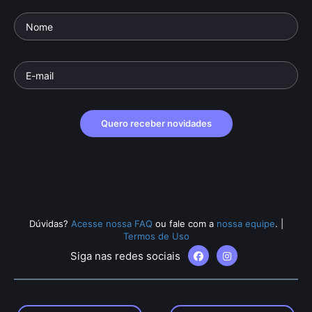
Quero receber novidades
Dúvidas?
Acesse nossa FAQ
ou fale com a
nossa equipe
.
|
Termos de Uso
Siga nas redes sociais