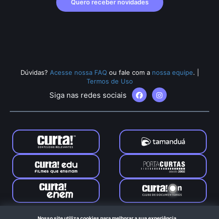
Quero receber novidades
Dúvidas?
Acesse nossa FAQ
ou fale com a
nossa equipe
.
|
Termos de Uso
Siga nas redes sociais
Tamanduá © 2024. Todos os direitos reservados. Feito com
Nosso site utiliza cookies para melhorar a sua experiência.