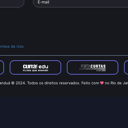
ermos de Uso
nduá © 2024. Todos os direitos reservados. Feito com
no Rio de Ja