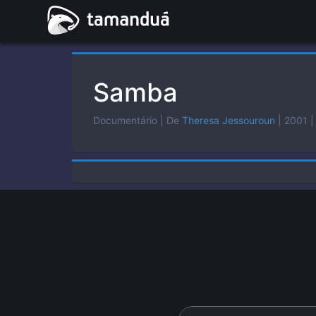
Samba
Documentário
| De
Theresa Jessouroun
| 2001
|