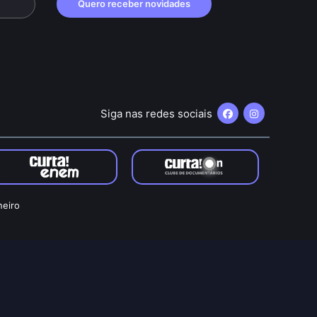
Quero receber novidades
Siga nas redes sociais
neiro