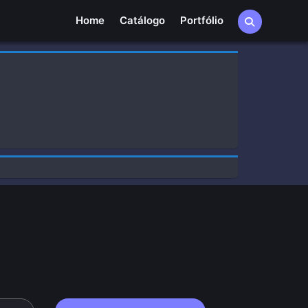
Home
Home
Catálogo
Portfólio