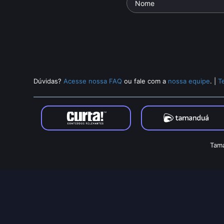
Dúvidas?
Acesse nossa FAQ
ou fale com a
nossa equipe
.
|
T
Tama