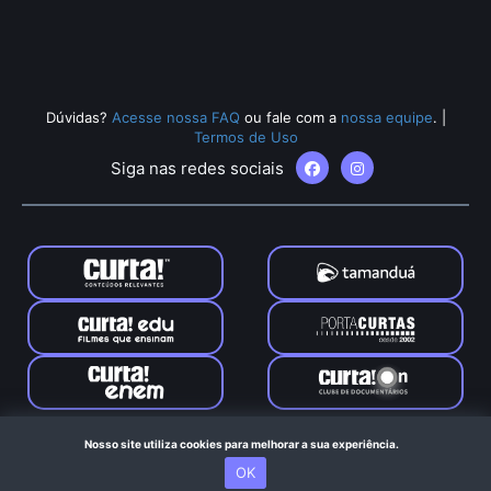
Dúvidas?
Acesse nossa FAQ
ou fale com a
nossa equipe
.
|
Termos de Uso
Siga nas redes sociais
Tamanduá © 2024. Todos os direitos reservados. Feito com
Nosso site utiliza cookies para melhorar a sua experiência.
no Rio de Janeiro
OK