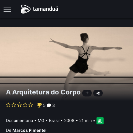
A Arquitetura do Corpo
5
3
Documentário
•
MG • Brasil
• 2008 • 21 min
•
De
Marcos Pimentel