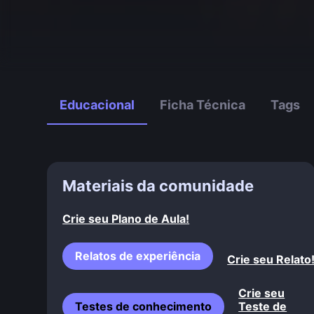
Educacional
Ficha Técnica
Tags
Materiais da comunidade
Crie seu Plano de Aula!
Relatos de experiência
Crie seu Relato
Crie seu
Testes de conhecimento
Teste de