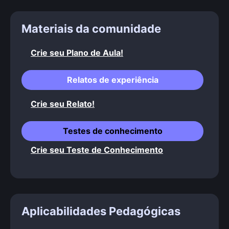
Materiais da comunidade
Crie seu Plano de Aula!
Relatos de experiência
Crie seu Relato!
Testes de conhecimento
Crie seu Teste de Conhecimento
Aplicabilidades Pedagógicas