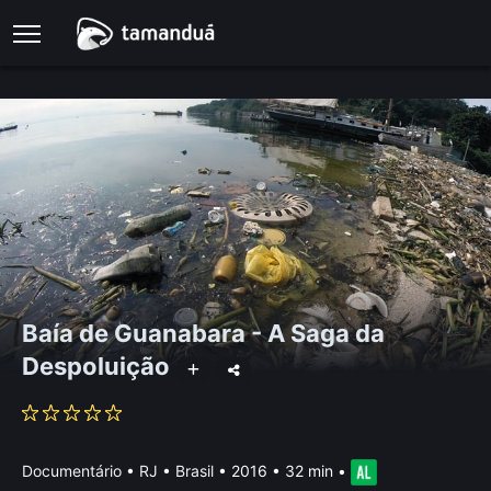
Baía de Guanabara - A Saga da
Despoluição
Documentário
•
RJ • Brasil
• 2016 • 32 min
•