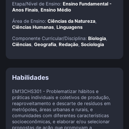
Etapa/Nível de Ensino:
Ensino Fundamental -
Anos Finais
,
Ensino Médio
Área de Ensino:
Ciências da Natureza
,
Ciências Humanas
,
Linguagens
Componente Curricular/Disciplina:
Biologia
,
Ciências
,
Geografia
,
Redação
,
Sociologia
Habilidades
EM13CHS301 - Problematizar hábitos e
práticas individuais e coletivos de produção,
reaproveitamento e descarte de resíduos em
metrópoles, áreas urbanas e rurais, e
comunidades com diferentes características
socioeconômicas, e elaborar e/ou selecionar
propostas de ação que promovam a