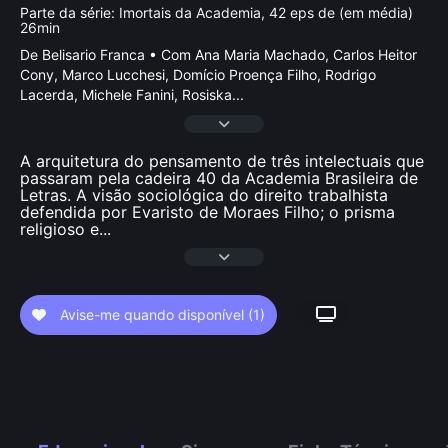
Parte da série:
Imortais da Academia, 42 eps de (em média)
26min
De Belisario Franca • Com Ana Maria Machado, Carlos Heitor
Cony, Marco Lucchesi, Domí­cio Proença Filho, Rodrigo
Lacerda, Michele Fanini, Rosiska
...
A arquitetura do pensamento de três intelectuais que
passaram pela cadeira 40 da Academia Brasileira de
Letras. A visão sociológica do direito trabalhista
defendida por Evaristo de Moraes Filho; o prisma
religioso e
...
Avise-me quando disponível
(1)