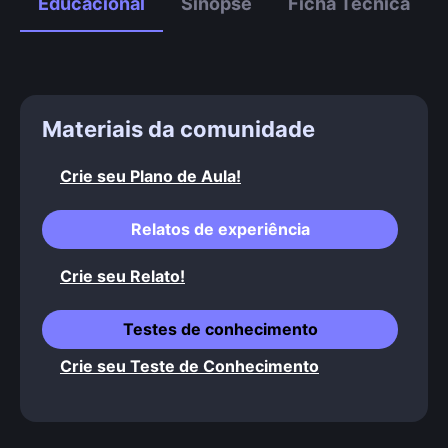
Educacional
Sinopse
Ficha Técnica
Materiais da comunidade
Crie seu Plano de Aula!
Relatos de experiência
Crie seu Relato!
Testes de conhecimento
Crie seu Teste de Conhecimento