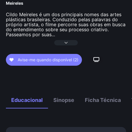
Meireles
Cildo Meireles é um dos principais nomes das artes
plásticas brasileiras. Conduzido pelas palavras do
próprio artista, o filme percorre suas obras em busca
do entendimento sobre seu processo criativo.
Passeamos por suas
...
Avise-me quando disponível
(2)
Educacional
Sinopse
Ficha Técnica