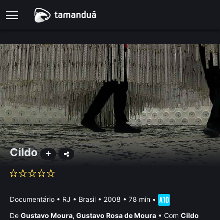
Cildo
Documentário
•
RJ • Brasil
• 2008 • 78 min
•
De
Gustavo Moura
,
Gustavo Rosa de Moura
•
Com
Cildo