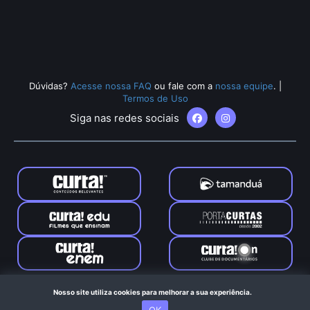
Dúvidas?
Acesse nossa FAQ
ou fale com a
nossa equipe
.
|
Termos de Uso
Siga nas redes sociais
Tamanduá © 2024. Todos os direitos reservados. Feito com
Nosso site utiliza cookies para melhorar a sua experiência.
no Rio de Janeiro