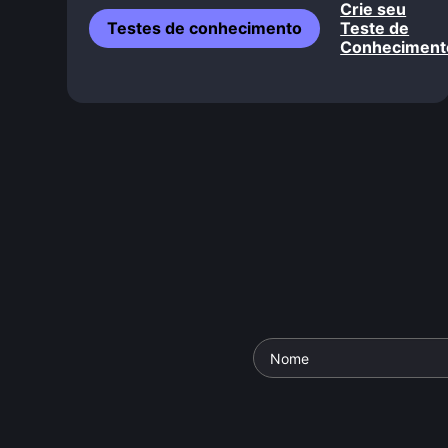
Crie seu
Testes de conhecimento
Teste de
Conheciment