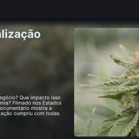
alização
egócio? Que impacto isso
omia? Filmado nos Estados
documentário mostra a
lização cumpriu com todas