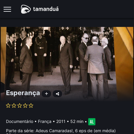
Esperança
Documentário
•
França
• 2011 • 52 min
•
Parte da série:
Adeus Camaradas!, 6 eps de (em média)