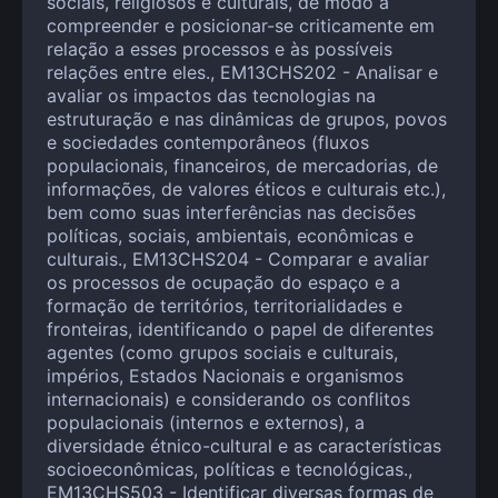
sociais, religiosos e culturais, de modo a
compreender e posicionar-se criticamente em
relação a esses processos e às possíveis
relações entre eles., EM13CHS202 - Analisar e
avaliar os impactos das tecnologias na
estruturação e nas dinâmicas de grupos, povos
e sociedades contemporâneos (fluxos
populacionais, financeiros, de mercadorias, de
informações, de valores éticos e culturais etc.),
bem como suas interferências nas decisões
políticas, sociais, ambientais, econômicas e
culturais., EM13CHS204 - Comparar e avaliar
os processos de ocupação do espaço e a
formação de territórios, territorialidades e
fronteiras, identificando o papel de diferentes
agentes (como grupos sociais e culturais,
impérios, Estados Nacionais e organismos
internacionais) e considerando os conflitos
populacionais (internos e externos), a
diversidade étnico-cultural e as características
socioeconômicas, políticas e tecnológicas.,
EM13CHS503 - Identificar diversas formas de