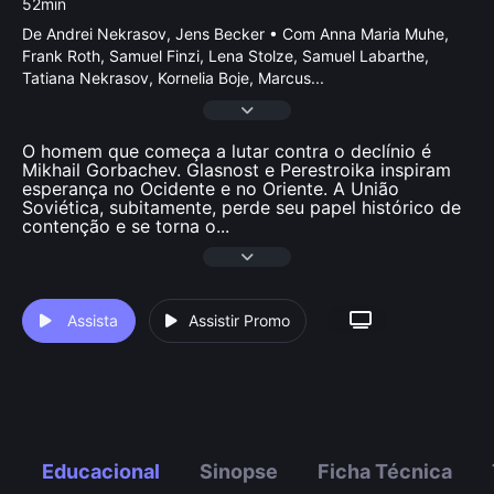
52min
De Andrei Nekrasov, Jens Becker • Com Anna Maria Muhe,
Frank Roth, Samuel Finzi, Lena Stolze, Samuel Labarthe,
Tatiana Nekrasov, Kornelia Boje, Marcus
...
O homem que começa a lutar contra o declínio é
Mikhail Gorbachev. Glasnost e Perestroika inspiram
esperança no Ocidente e no Oriente. A União
Soviética, subitamente, perde seu papel histórico de
contenção e se torna o
...
Assista
Assistir Promo
Educacional
Sinopse
Ficha Técnica