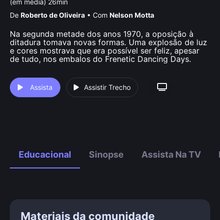
(em média) 26min
De
Roberto de Oliveira
•
Com
Nelson Motta
Na segunda metade dos anos 1970, a oposição à
ditadura tomava novas formas. Uma explosão de luz
e cores mostrava que era possível ser feliz, apesar
de tudo, nos embalos do Frenetic Dancing Days.
Assista
Assistir Trecho
Educacional
Sinopse
Assista Na TV
Materiais da comunidade