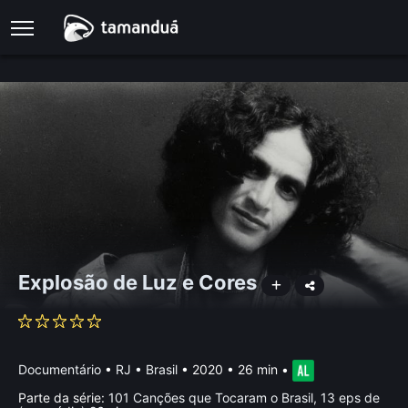
Explosão de Luz e Cores
Documentário
•
RJ • Brasil
• 2020 • 26 min
•
Parte da série:
101 Canções que Tocaram o Brasil, 13 eps de