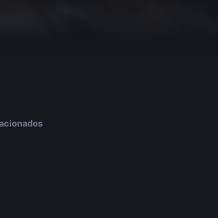
lacionados