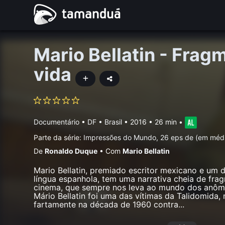
Mario Bellatin - Frag
vida
Documentário
•
DF • Brasil
• 2016 • 26 min
•
Parte da série:
Impressões do Mundo, 26 eps de (em méd
De
Ronaldo Duque
•
Com
Mario Bellatin
Mario Bellatin, premiado escritor mexicano e um 
língua espanhola, tem uma narrativa cheia de frag
cinema, que sempre nos leva ao mundo dos anôma
Mário Bellatin foi uma das vítimas da Talidomida
fartamente na década de 1960 contra
...