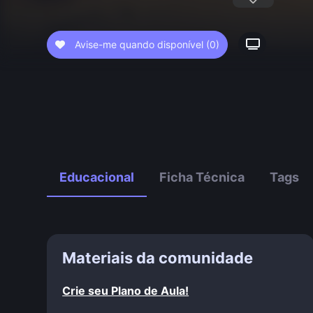
Avise-me quando disponível
(0)
Educacional
Ficha Técnica
Tags
Materiais da comunidade
Crie seu Plano de Aula!