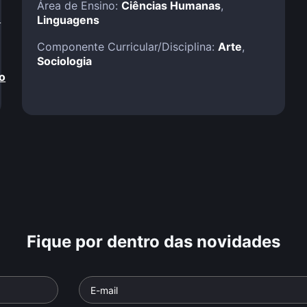
Área de Ensino:
Ciências Humanas
,
!
Linguagens
Componente Curricular/Disciplina:
Arte
,
Sociologia
o
Fique por dentro das novidades