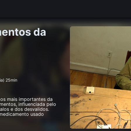
mentos da
ia) 25min
dos mais importantes da
mentos, influenciada pelo
los e dos desvalidos.
, medicamento usado