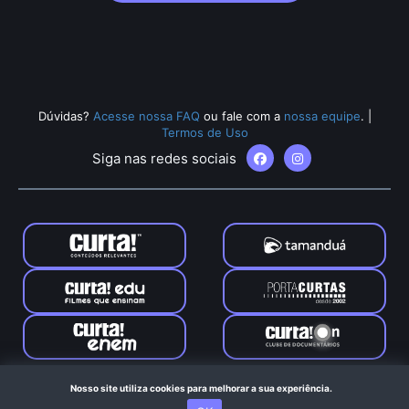
Dúvidas?
Acesse nossa FAQ
ou fale com a
nossa equipe
.
|
Termos de Uso
Siga nas redes sociais
Tamanduá © 2024. Todos os direitos reservados. Feito com
Nosso site utiliza cookies para melhorar a sua experiência.
no Rio de Janeiro