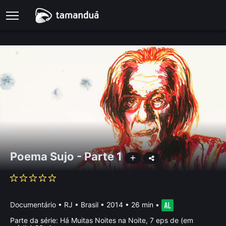
Poema Sujo - Parte 1
Documentário
•
RJ • Brasil
• 2014 • 26 min
•
Parte da série:
Há Muitas Noites na Noite, 7 eps de (em