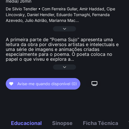
média) 26min
De Silvio Tendler • Com Ferreira Gullar, Amir Haddad, Cipe
Lincovsky, Daniel Hendler, Eduardo Tornaghi, Fernanda
Azevedo, Julio Adrião, Marianna Mac
...
A primeira parte de “Poema Sujo” apresenta uma
leitura da obra por diversos artistas e intelectuais e
uma série de imagens e animações criadas
especialmente para o poema. O poeta coloca no
papel o que viveu e explora a
...
Avise-me quando disponível
(0)
Educacional
Sinopse
Ficha Técnica