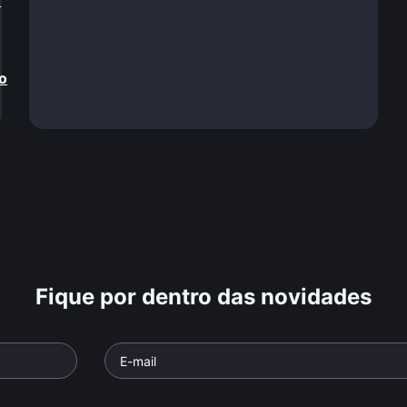
!
o
Fique por dentro das novidades