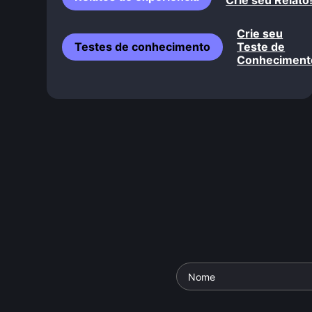
Crie seu Relato
Crie seu
Testes de conhecimento
Teste de
Conheciment