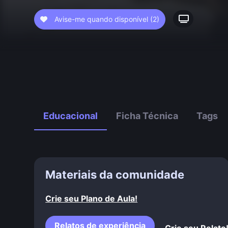
Avise-me quando disponível
(2)
Educacional
Ficha Técnica
Tags
Materiais da comunidade
Crie seu Plano de Aula!
Relatos de experiência