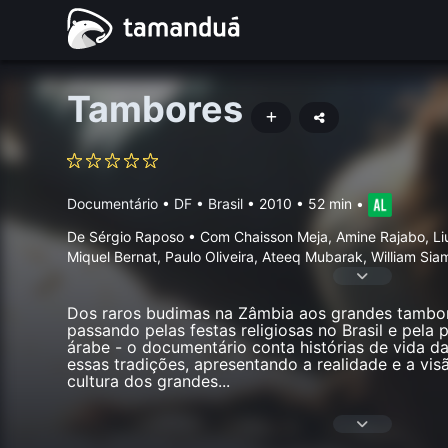
Tambores
Documentário
•
DF • Brasil
• 2010 • 52 min
•
De Sérgio Raposo • Com Chaisson Meja, Amine Rajabo, L
Miquel Bernat, Paulo Oliveira, Ateeq Mubarak, William Si
Dos raros budimas na Zâmbia aos grandes tambor
passando pelas festas religiosas no Brasil e pela 
árabe - o documentário conta histórias de vida 
essas tradições, apresentando a realidade e a vi
cultura dos grandes
...