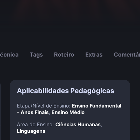
Técnica
Tags
Roteiro
Extras
Comentár
Aplicabilidades Pedagógicas
Etapa/Nível de Ensino:
Ensino Fundamental
- Anos Finais
,
Ensino Médio
!
Área de Ensino:
Ciências Humanas
,
Linguagens