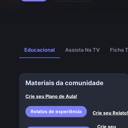
Educacional
Assista Na TV
Ficha 
Materiais da comunidade
Crie seu Plano de Aula!
Relatos de experiência
Crie seu Relato
Crie seu