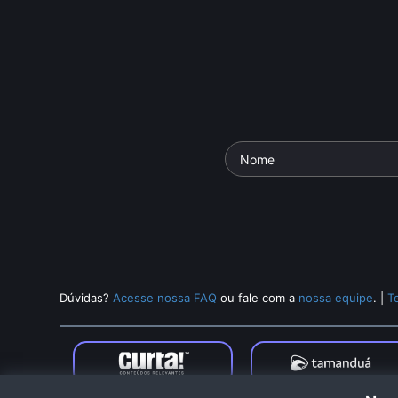
Dúvidas?
Acesse nossa FAQ
ou fale com a
nossa equipe
.
|
T