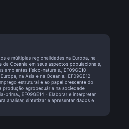
tos e múltiplas regionalidades na Europa, na
s e da Oceania em seus aspectos populacionais,
us ambientes físico-naturais., EF09GE10 -
 Europa, na Ásia e na Oceania., EF09GE12 -
mprego estrutural e ao papel crescente do
 da produção agropecuária na sociedade
a-prima., EF09GE14 - Elaborar e interpretar
a analisar, sintetizar e apresentar dados e