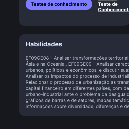
Testes de conhecimento
Teste de
Conheciment
Habilidades
EF09GE08 - Analisar transformações territoriai
Ásia e na Oceania., EF09GE09 - Analisar caract
urbanos, políticos e econômicos, e discutir su
Analisar os impactos do processo de industria
Relacionar o processo de urbanização às tran
capital financeiro em diferentes países, com 
urbano-industrial ante o problema da desigual
gráficos de barras e de setores, mapas temátic
informações sobre diversidade, diferenças e de