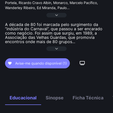
Portela, Ricardo Cravo Albin, Monarco, Marcelo Pací­fico,
Wanderley Ribeiro, Ed Miranda, Paulo
...
A década de 80 foi marcada pelo surgimento da
“indústria do Carnaval”, que passou a ser encarado
como negócio. Foi assim que surgiu, em 1989, a
Associação das Velhas Guardas, que promovia
encontros onde mais de 80 grupos
...
Avise-me quando disponível
(1)
Educacional
Sinopse
Ficha Técnica