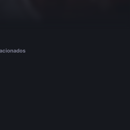
lacionados