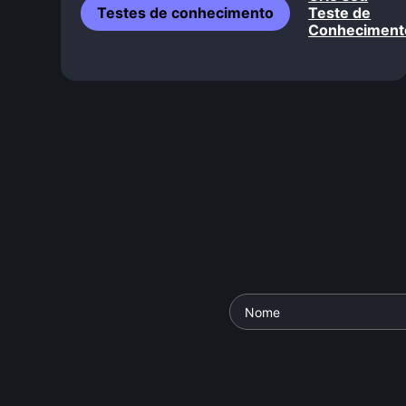
Testes de conhecimento
Teste de
Conheciment