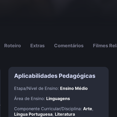
Roteiro
Extras
Comentários
Filmes Re
Aplicabilidades Pedagógicas
Etapa/Nível de Ensino:
Ensino Médio
Área de Ensino:
Linguagens
!
Componente Curricular/Disciplina:
Arte
,
Língua Portuguesa
,
Literatura