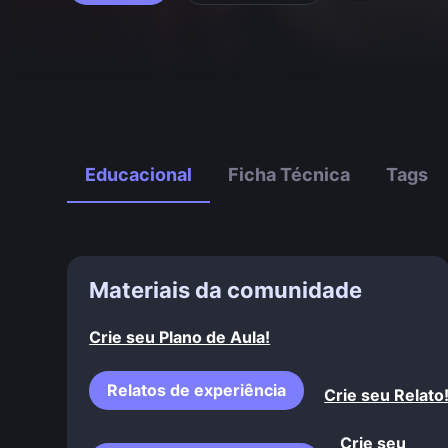
Educacional
Ficha Técnica
Tags
Materiais da comunidade
Crie seu Plano de Aula!
Relatos de experiência
Crie seu Relato
Crie seu